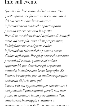
Info sull'evento
Questa è la descrizione del tuo evento. Usa 
questo spazio per fornire un breve sommario 
del tuo evento e qualsiasi ulteriore 
informazione in modo che i partecipanti 
possano sapere che cosa li aspetta.
Prendi in considerazione l'aggiunta di dettagli 
come, ad esempio, cosa c'è in programma, 
l'abbigliamento consigliato e altre 
informazioni rilevanti che possano essere 
d'aiuto agli ospiti. Per gli speaker che saranno 
presenti all'evento, questa è un'ottima 
opportunità per descrivere gli argomenti 
trattati o includere una breve biografia. Se 
l'evento è concepito per un'audience specifica, 
assicurati di farlo noto qui. 
Questa è la tua opportunità per emozionare i 
tuoi potenziali partecipanti, perciò non aver 
paura di mostrare la tua personalità e il tuo 
entusiasmo! Incoraggia i visitatori a 
registrarsi, a fare RSVP, o a comprare oggi un 