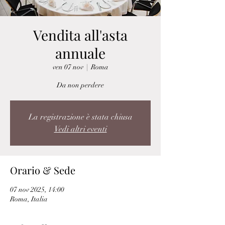
Vendita all'asta
annuale
ven 07 nov
  |  
Roma
Da non perdere
La registrazione è stata chiusa
Vedi altri eventi
Orario & Sede
07 nov 2025, 14:00
Roma, Italia